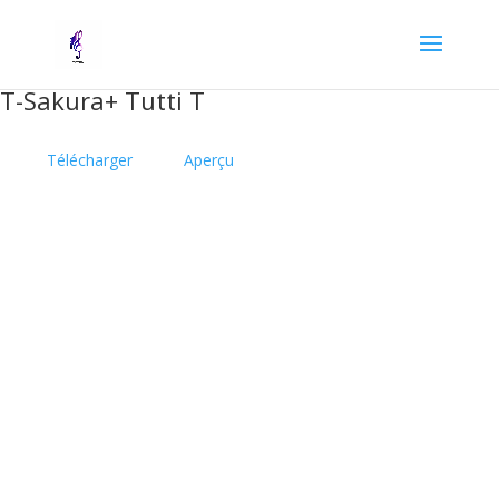
T-Sakura+ Tutti T
Télécharger
Aperçu