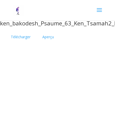
ken_bakodesh_Psaume_63_Ken_Tsamah2_P
Télécharger
Aperçu