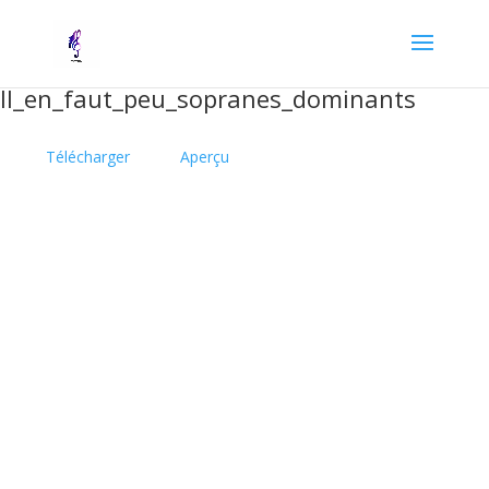
Il_en_faut_peu_sopranes_dominants
Télécharger
Aperçu