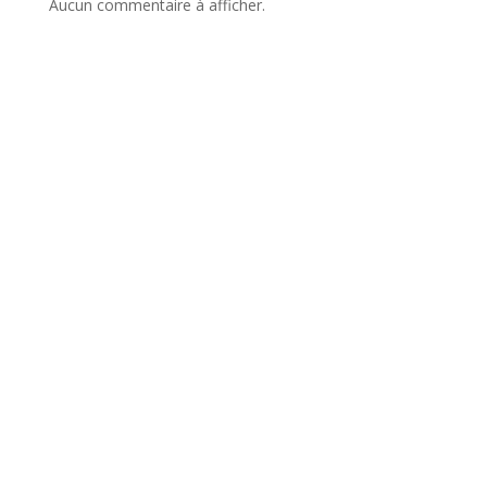
Aucun commentaire à afficher.