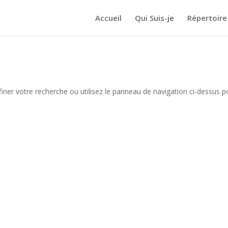
Accueil
Qui Suis-je
Répertoire
iner votre recherche ou utilisez le panneau de navigation ci-dessus p